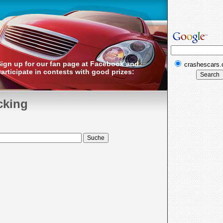
Sign up for our fan page at Facebook and
crashescars
articipate in contests with good prizes:
cking