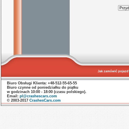
Jak zamówić pojazd
Biuro Obsługi Klienta: +48-512-55-65-55
Biuro czynne od poniedziałku do piątku
w godzinach 10:00 - 18:00 (czasu polskiego).
Email:
pl@crashescars.com
© 2003-2017
CrashesCars.com