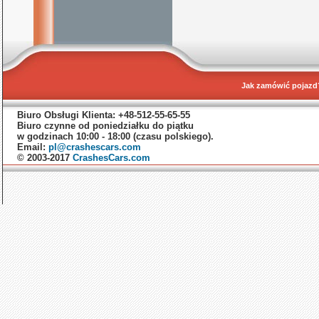
Jak zamówić pojazd
Biuro Obsługi Klienta: +48-512-55-65-55
Biuro czynne od poniedziałku do piątku
w godzinach 10:00 - 18:00 (czasu polskiego).
Email:
pl@crashescars.com
© 2003-2017
CrashesCars.com