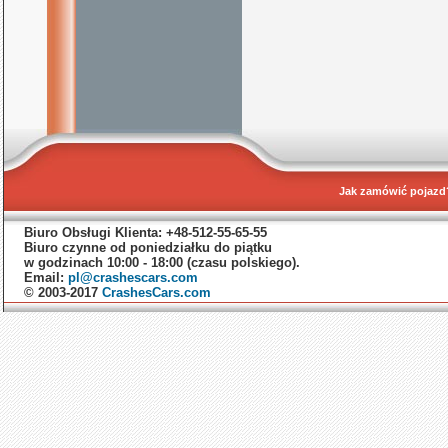
Jak zamówić pojazd
Biuro Obsługi Klienta: +48-512-55-65-55
Biuro czynne od poniedziałku do piątku
w godzinach 10:00 - 18:00 (czasu polskiego).
Email:
pl@crashescars.com
© 2003-2017
CrashesCars.com