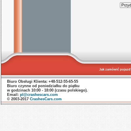
Jak zamówić pojazd
Biuro Obsługi Klienta: +48-512-55-65-55
Biuro czynne od poniedziałku do piątku
w godzinach 10:00 - 18:00 (czasu polskiego).
Email:
pl@crashescars.com
© 2003-2017
CrashesCars.com