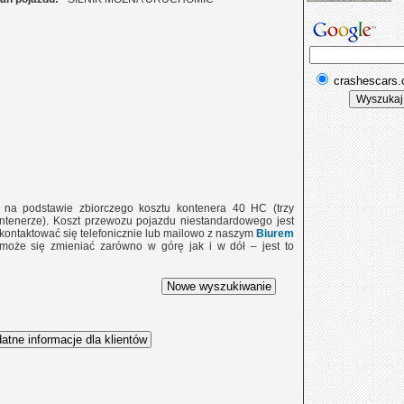
crashescars
e na podstawie zbiorczego kosztu kontenera 40 HC (trzy
tenerze). Koszt przewozu pojazdu niestandardowego jest
 skontaktować się telefonicznie lub mailowo z naszym
Biurem
 może się zmieniać zarówno w górę jak i w dół – jest to