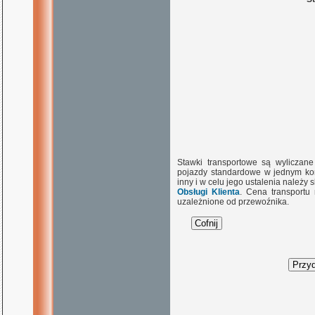
Stawki transportowe są wyliczan
pojazdy standardowe w jednym kon
inny i w celu jego ustalenia należy
Obsługi Klienta
. Cena transportu
uzależnione od przewoźnika.