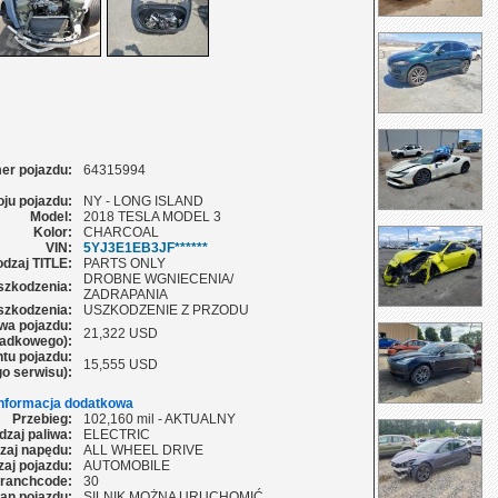
er pojazdu:
64315994
oju pojazdu:
NY - LONG ISLAND
Model:
2018 TESLA MODEL 3
Kolor:
CHARCOAL
VIN:
5YJ3E1EB3JF******
dzaj TITLE:
PARTS ONLY
DROBNE WGNIECENIA/
szkodzenia:
ZADRAPANIA
szkodzenia:
USZKODZENIE Z PRZODU
wa pojazdu:
21,322 USD
adkowego):
tu pojazdu:
15,555 USD
o serwisu):
Informacja dodatkowa
Przebieg:
102,160 mil - AKTUALNY
dzaj paliwa:
ELECTRIC
zaj napędu:
ALL WHEEL DRIVE
aj pojazdu:
AUTOMOBILE
ranchcode:
30
an pojazdu:
SILNIK MOŻNA URUCHOMIĆ