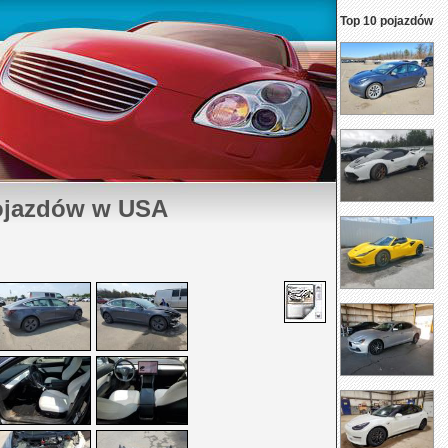
Top 10 pojazdów
ojazdów w USA