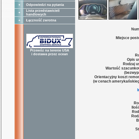
Odpowiedzi na pytania
Lista przedstawicieli
handlowych
Łączność zwrotna
Num
Miejsce post
Przewóz na terenie USA
i dostawa przez ocean
Ro
Opis u
Rodzaj u
Wartość szacunko
(bezwyp
Orientacyjny koszt remon
(w cenach amerykańskieg
Ro
Iloś
Rod
Rodz
B
St