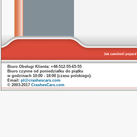
Jak zamówić pojazd
Biuro Obsługi Klienta: +48-512-55-65-55
Biuro czynne od poniedziałku do piątku
w godzinach 10:00 - 18:00 (czasu polskiego).
Email:
pl@crashescars.com
© 2003-2017
CrashesCars.com