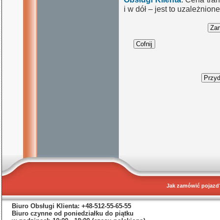
i w dół – jest to uzależnio
Jak zamówić pojazd
Biuro Obsługi Klienta: +48-512-55-65-55
Biuro czynne od poniedziałku do piątku