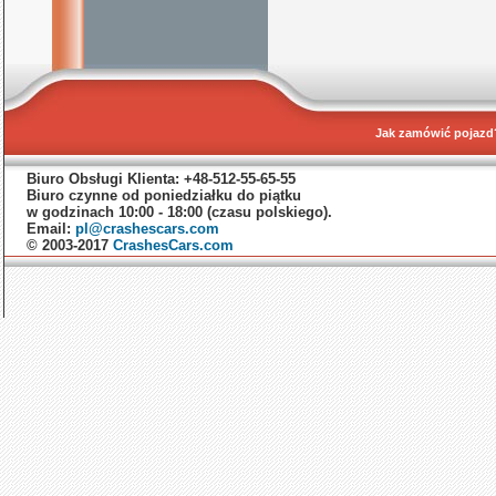
Jak zamówić pojazd
Biuro Obsługi Klienta: +48-512-55-65-55
Biuro czynne od poniedziałku do piątku
w godzinach 10:00 - 18:00 (czasu polskiego).
Email:
pl@crashescars.com
© 2003-2017
CrashesCars.com