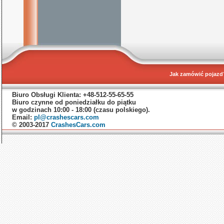
Jak zamówić pojazd
Biuro Obsługi Klienta: +48-512-55-65-55
Biuro czynne od poniedziałku do piątku
w godzinach 10:00 - 18:00 (czasu polskiego).
Email:
pl@crashescars.com
© 2003-2017
CrashesCars.com