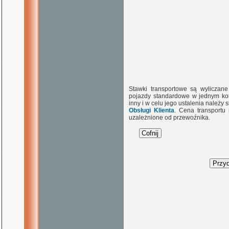
Stawki transportowe są wyliczan
pojazdy standardowe w jednym kon
inny i w celu jego ustalenia należy
Obsługi Klienta
. Cena transportu
uzależnione od przewoźnika.