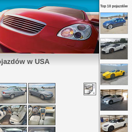
Top 10 pojazdów
ojazdów w USA