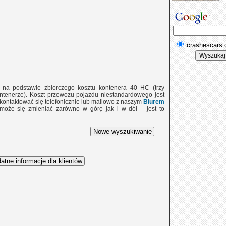
crashescars
e na podstawie zbiorczego kosztu kontenera 40 HC (trzy
tenerze). Koszt przewozu pojazdu niestandardowego jest
 skontaktować się telefonicznie lub mailowo z naszym
Biurem
 może się zmieniać zarówno w górę jak i w dół – jest to