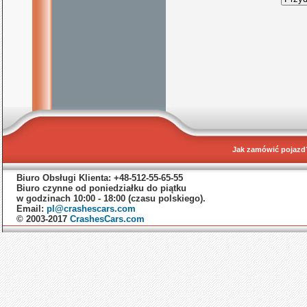
Jak zamówić pojazd
Biuro Obsługi Klienta: +48-512-55-65-55
Biuro czynne od poniedziałku do piątku
w godzinach 10:00 - 18:00 (czasu polskiego).
Email:
pl@crashescars.com
© 2003-2017
CrashesCars.com