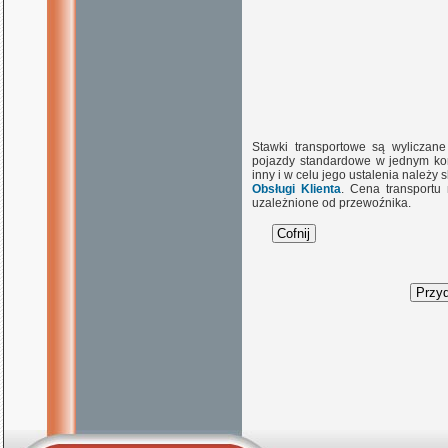
Stawki transportowe są wyliczan
pojazdy standardowe w jednym kon
inny i w celu jego ustalenia należy
Obsługi Klienta
. Cena transportu
uzależnione od przewoźnika.