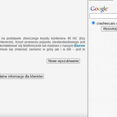
crashescars
e na podstawie zbiorczego kosztu kontenera 40 HC (trzy
tenerze). Koszt przewozu pojazdu niestandardowego jest
 skontaktować się telefonicznie lub mailowo z naszym
Biurem
 może się zmieniać zarówno w górę jak i w dół – jest to