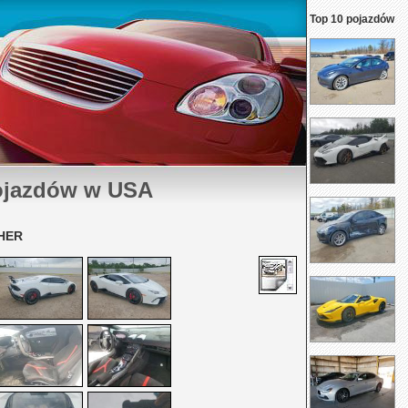
Top 10 pojazdów
ojazdów w USA
HER