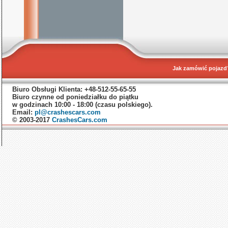
Jak zamówić pojazd
Biuro Obsługi Klienta: +48-512-55-65-55
Biuro czynne od poniedziałku do piątku
w godzinach 10:00 - 18:00 (czasu polskiego).
Email:
pl@crashescars.com
© 2003-2017
CrashesCars.com