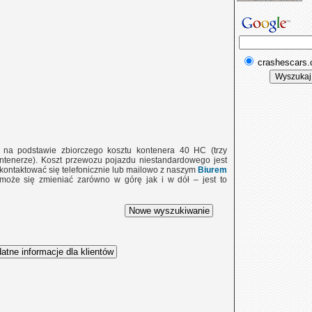
crashescars
e na podstawie zbiorczego kosztu kontenera 40 HC (trzy
tenerze). Koszt przewozu pojazdu niestandardowego jest
 skontaktować się telefonicznie lub mailowo z naszym
Biurem
 może się zmieniać zarówno w górę jak i w dół – jest to