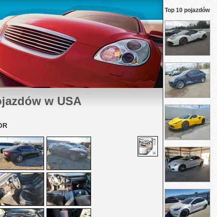
Top 10 pojazdów
ojazdów w USA
OR