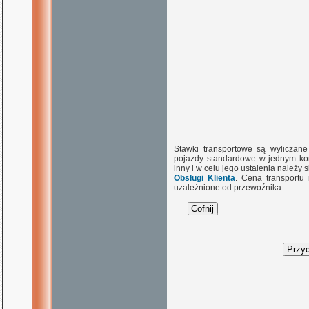
Stawki transportowe są wyliczan
pojazdy standardowe w jednym kon
inny i w celu jego ustalenia należy
Obsługi Klienta
. Cena transportu
uzależnione od przewoźnika.