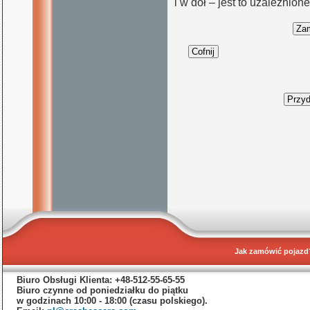
i w dół – jest to uzależnio
Jak zamówić pojazd
Biuro Obsługi Klienta: +48-512-55-65-55
Biuro czynne od poniedziałku do piątku
w godzinach 10:00 - 18:00 (czasu polskiego).