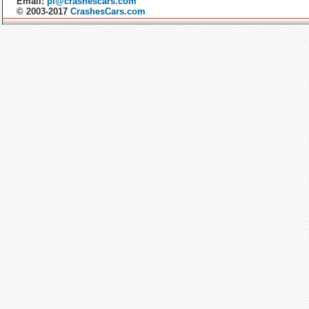
Email:
pl@crashescars.com
© 2003-2017
CrashesCars.com