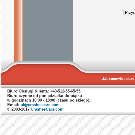
Jak zamówić pojazd
Biuro Obsługi Klienta: +48-512-55-65-55
Biuro czynne od poniedziałku do piątku
w godzinach 10:00 - 18:00 (czasu polskiego).
Email:
pl@crashescars.com
© 2003-2017
CrashesCars.com