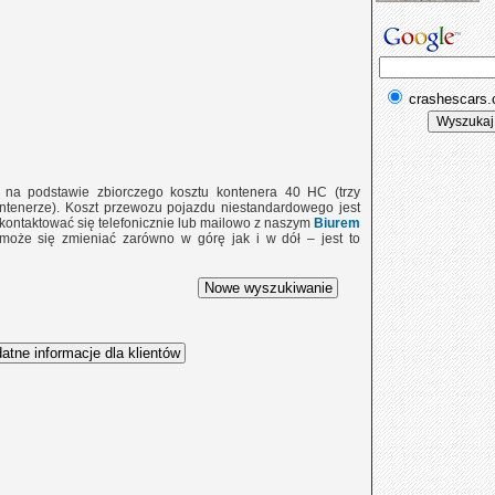
crashescars
e na podstawie zbiorczego kosztu kontenera 40 HC (trzy
tenerze). Koszt przewozu pojazdu niestandardowego jest
 skontaktować się telefonicznie lub mailowo z naszym
Biurem
 może się zmieniać zarówno w górę jak i w dół – jest to