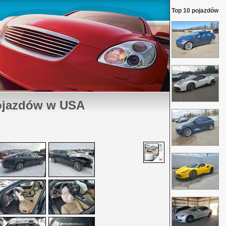
Top 10 pojazdów
ojazdów w USA