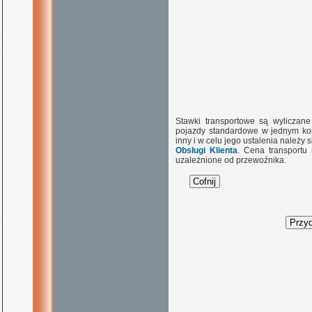
Stawki transportowe są wyliczan
pojazdy standardowe w jednym kon
inny i w celu jego ustalenia należy
Obsługi Klienta
. Cena transportu
uzależnione od przewoźnika.