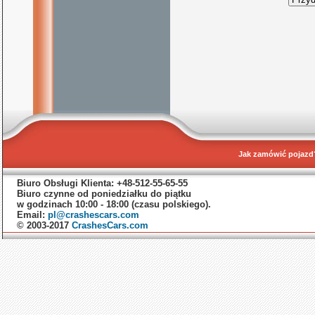
Jak zamówić pojazd
Biuro Obsługi Klienta: +48-512-55-65-55
Biuro czynne od poniedziałku do piątku
w godzinach 10:00 - 18:00 (czasu polskiego).
Email:
pl@crashescars.com
© 2003-2017
CrashesCars.com